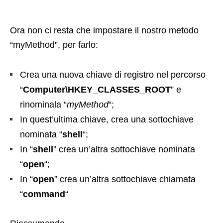
Ora non ci resta che impostare il nostro metodo
“myMethod”, per farlo:
Crea una nuova chiave di registro nel percorso
“
Computer\HKEY_CLASSES_ROOT
” e
rinominala “
myMethod
“;
In quest’ultima chiave, crea una sottochiave
nominata “
shell
“;
In “
shell
” crea un’altra sottochiave nominata
“
open
“;
In “
open
” crea un’altra sottochiave chiamata
“
command
“