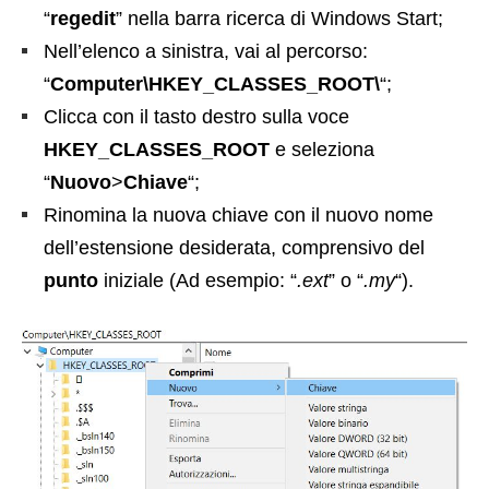
“
regedit
” nella barra ricerca di Windows Start;
Nell’elenco a sinistra, vai al percorso:
“
Computer\HKEY_CLASSES_ROOT\
“;
Clicca con il tasto destro sulla voce
HKEY_CLASSES_ROOT
e seleziona
“
Nuovo
>
Chiave
“;
Rinomina la nuova chiave con il nuovo nome
dell’estensione desiderata, comprensivo del
punto
iniziale (Ad esempio: “
.ext
” o “
.my
“).