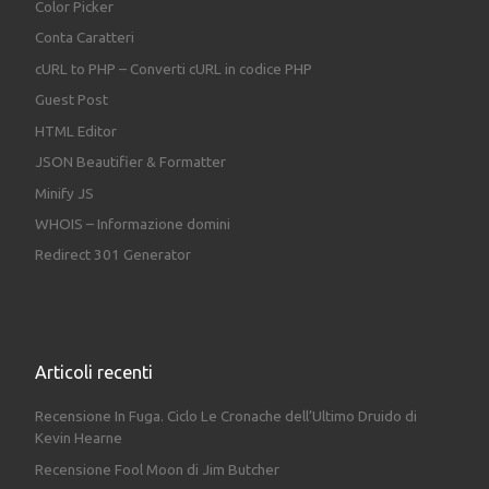
Color Picker
Conta Caratteri
cURL to PHP – Converti cURL in codice PHP
Guest Post
HTML Editor
JSON Beautifier & Formatter
Minify JS
WHOIS – Informazione domini
Redirect 301 Generator
Articoli recenti
Recensione In Fuga. Ciclo Le Cronache dell’Ultimo Druido di
Kevin Hearne
Recensione Fool Moon di Jim Butcher