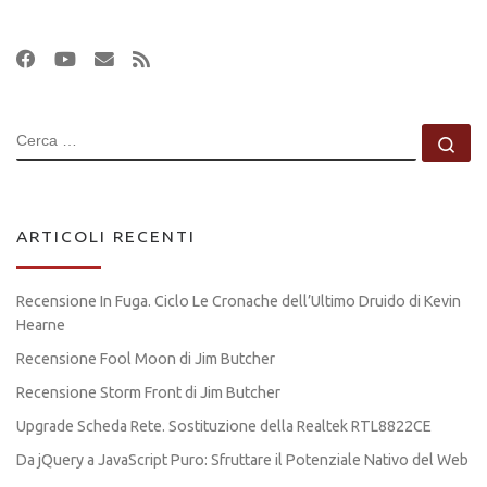
CERCA
Ce
ARTICOLI RECENTI
Recensione In Fuga. Ciclo Le Cronache dell’Ultimo Druido di Kevin
Hearne
Recensione Fool Moon di Jim Butcher
Recensione Storm Front di Jim Butcher
Upgrade Scheda Rete. Sostituzione della Realtek RTL8822CE
Da jQuery a JavaScript Puro: Sfruttare il Potenziale Nativo del Web