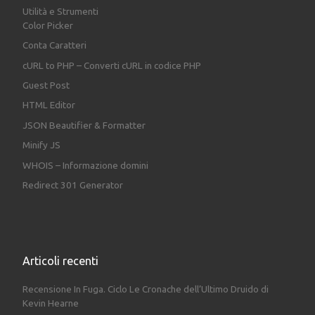
Utilità e Strumenti
Color Picker
Conta Caratteri
cURL to PHP – Converti cURL in codice PHP
Guest Post
HTML Editor
JSON Beautifier & Formatter
Minify JS
WHOIS – Informazione domini
Redirect 301 Generator
Articoli recenti
Recensione In Fuga. Ciclo Le Cronache dell’Ultimo Druido di
Kevin Hearne