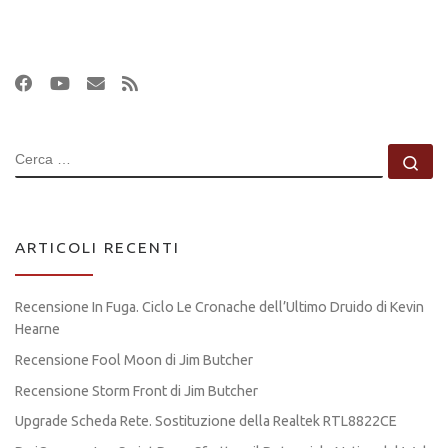
CERCA
Ce
ARTICOLI RECENTI
Recensione In Fuga. Ciclo Le Cronache dell’Ultimo Druido di Kevin
Hearne
Recensione Fool Moon di Jim Butcher
Recensione Storm Front di Jim Butcher
Upgrade Scheda Rete. Sostituzione della Realtek RTL8822CE