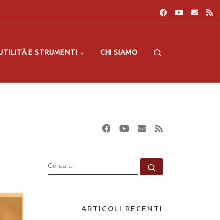
Search
UTILITÀ E STRUMENTI
CHI SIAMO
CERCA
Cerca …
ARTICOLI RECENTI