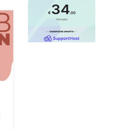
con i