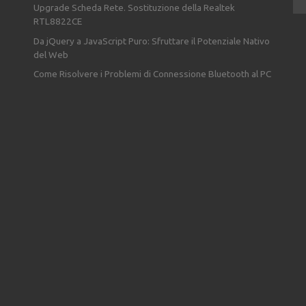
Upgrade Scheda Rete. Sostituzione della Realtek
RTL8822CE
Da jQuery a JavaScript Puro: Sfruttare il Potenziale Nativo
del Web
Come Risolvere i Problemi di Connessione Bluetooth al PC