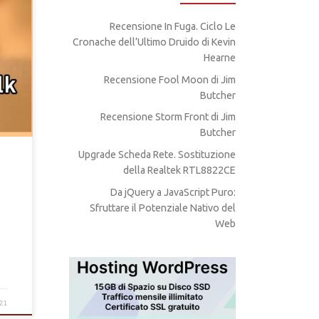
Recensione In Fuga. Ciclo Le
Cronache dell’Ultimo Druido di Kevin
 Talk
Hearne
Recensione Fool Moon di Jim
Butcher
Recensione Storm Front di Jim
Butcher
Upgrade Scheda Rete. Sostituzione
della Realtek RTL8822CE
Da jQuery a JavaScript Puro:
Sfruttare il Potenziale Nativo del
Web
21