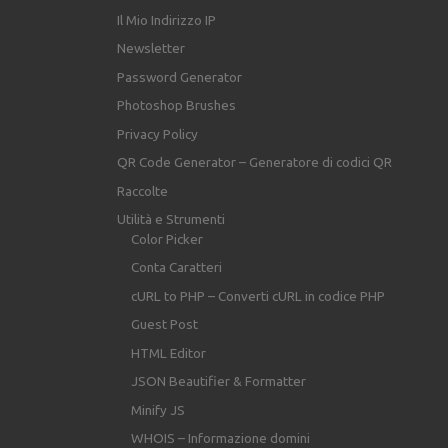
Il Mio Indirizzo IP
Newsletter
Password Generator
Photoshop Brushes
Privacy Policy
QR Code Generator – Generatore di codici QR
Raccolte
Utilità e Strumenti
Color Picker
Conta Caratteri
cURL to PHP – Converti cURL in codice PHP
Guest Post
HTML Editor
JSON Beautifier & Formatter
Minify JS
WHOIS – Informazione domini