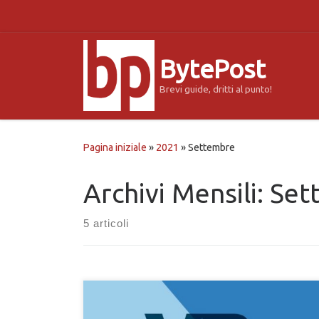
Passa al contenuto
BytePost
Brevi guide, dritti al punto!
Pagina iniziale
»
2021
»
Settembre
Archivi Mensili:
Set
5 articoli