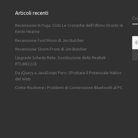
Articoli recenti
C
Recensione In Fuga. Ciclo Le Cronache dell’Ultimo Druido di
Kevin Hearne
Recensione Fool Moon di Jim Butcher
Recensione Storm Front di Jim Butcher
Upgrade Scheda Rete. Sostituzione della Realtek
RTL8822CE
Da jQuery a JavaScript Puro: Sfruttare il Potenziale Nativo
del Web
Come Risolvere i Problemi di Connessione Bluetooth al PC