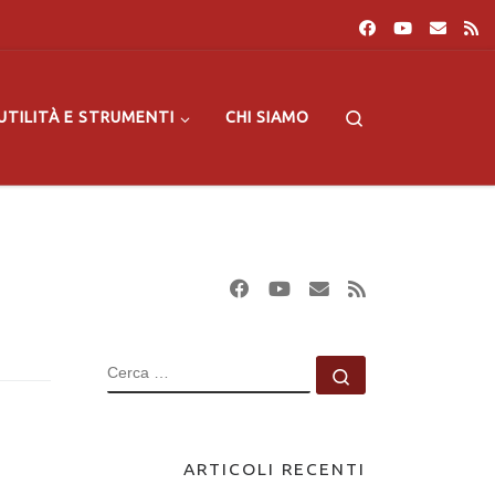
Search
UTILITÀ E STRUMENTI
CHI SIAMO
CERCA
Cerca …
ARTICOLI RECENTI