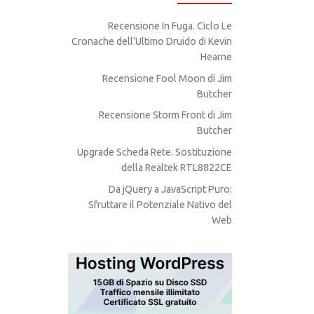
Recensione In Fuga. Ciclo Le
Cronache dell’Ultimo Druido di Kevin
Hearne
Recensione Fool Moon di Jim
Butcher
Recensione Storm Front di Jim
Butcher
Upgrade Scheda Rete. Sostituzione
della Realtek RTL8822CE
Da jQuery a JavaScript Puro:
Sfruttare il Potenziale Nativo del
Web