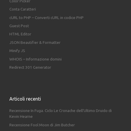
Color Picker
Conta Caratteri
cURL to PHP – Converti cURL in codice PHP
Guest Post
HTML Editor
JSON Beautifier & Formatter
Minify JS
WHOIS – Informazione domini
Redirect 301 Generator
Articoli recenti
Recensione In Fuga. Ciclo Le Cronache dell’Ultimo Druido di
Kevin Hearne
Recensione Fool Moon di Jim Butcher