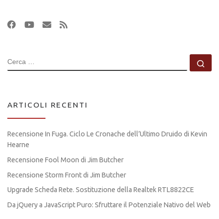
CERCA
Ce
ARTICOLI RECENTI
Recensione In Fuga. Ciclo Le Cronache dell’Ultimo Druido di Kevin
Hearne
Recensione Fool Moon di Jim Butcher
Recensione Storm Front di Jim Butcher
Upgrade Scheda Rete. Sostituzione della Realtek RTL8822CE
Da jQuery a JavaScript Puro: Sfruttare il Potenziale Nativo del Web