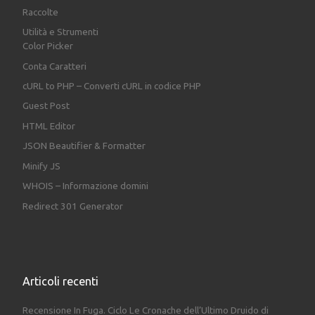
Raccolte
Utilità e Strumenti
Color Picker
Conta Caratteri
cURL to PHP – Converti cURL in codice PHP
Guest Post
HTML Editor
JSON Beautifier & Formatter
Minify JS
WHOIS – Informazione domini
Redirect 301 Generator
Articoli recenti
Recensione In Fuga. Ciclo Le Cronache dell’Ultimo Druido di