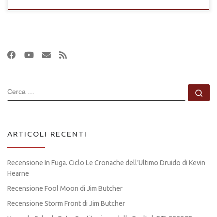
CERCA
Ce
ARTICOLI RECENTI
Recensione In Fuga. Ciclo Le Cronache dell’Ultimo Druido di Kevin
Hearne
Recensione Fool Moon di Jim Butcher
Recensione Storm Front di Jim Butcher