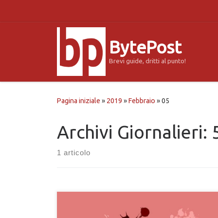
Passa al contenuto
BytePost
Brevi guide, dritti al punto!
Pagina iniziale
»
2019
»
Febbraio
»
05
Archivi Giornalieri:
1 articolo