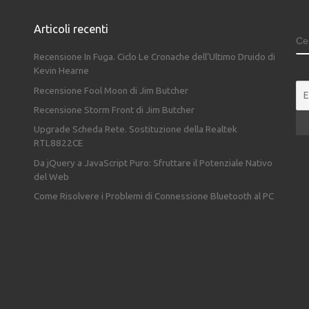
Articoli recenti
C
Recensione In Fuga. Ciclo Le Cronache dell’Ultimo Druido di
Kevin Hearne
Recensione Fool Moon di Jim Butcher
Recensione Storm Front di Jim Butcher
Upgrade Scheda Rete. Sostituzione della Realtek
RTL8822CE
Da jQuery a JavaScript Puro: Sfruttare il Potenziale Nativo
del Web
Come Risolvere i Problemi di Connessione Bluetooth al PC