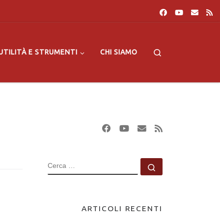
Search
UTILITÀ E STRUMENTI
CHI SIAMO
CERCA
Cerca …
ARTICOLI RECENTI