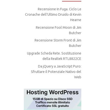
Recensione In Fuga. Ciclo Le
Cronache dell’Ultimo Druido di Kevin
Hearne
Recensione Fool Moon di Jim
Butcher
Recensione Storm Front di Jim
Butcher
Upgrade Scheda Rete. Sostituzione
della Realtek RTL8822CE
Da jQuery a JavaScript Puro:
Sfruttare il Potenziale Nativo del
Web